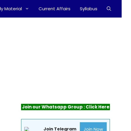
y Material
Current Affairs
Syllabus
Join our Whatsapp Group : Click Here
Join Now
Join Telegram