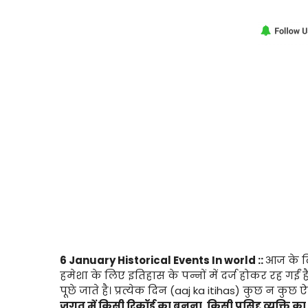
6 January Historical Events In world ::
आज के दि
हमेशा के लिए इतिहास के पन्नों में दर्ज होकर रह गईं हैं
पूछे जाते है। प्रत्येक दिन (aaj ka itihas) कुछ न कुछ 
जगत में किसी रिकॉर्ड का बनना
,
किसी प्रसिद्द व्यक्ति का 