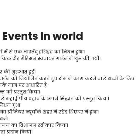
 Events In world
ं से एक भारतेंदु हरिश्चंद्र का निधन हुआ।
दौड़ मैडिसन स्क्वायर गार्डन में शुरू की गयी।
टर की शुरुआत हुई।
े दर्शन को नियोजित करते हुए रोम में काम करने वाले बच्चों के लिए
नके नाम पर आधारित है।
न्त को प्रस्तुत किया।
े महाद्वीपीय बहाव के अपने सिद्धांत को प्रस्तुत किया।
 निधन हुआ।
रीमियर न्यूयॉर्क शहर में स्ट्रैंड थिएटर में हुआ।
 बने।
िभाजन का विभाजन स्वीकार किया।
ता प्रदान किया।