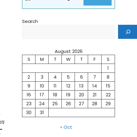
Search
August 2026
S
M
T
W
T
F
S
1
2
3
4
5
6
7
8
9
10
11
12
13
14
15
16
17
18
19
20
21
22
23
24
25
26
27
28
29
30
31
ो
श्य
« Oct
-