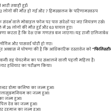
े भारी तबाही हुई।
ं 122 लोगों की मौत हो गई और 7 हिमस्खलन के परिणामस्वरूप
े संदर्भ वाले मोबाइल फोन पर पाठ संदेशों पर नए नियंत्रण रखे।
 में 26 लोगों की मौत हुई और 63 घायल हुए।
षणा करता है कि देश एक गणतंत्र बन जाएगा। यह रानी एलिजाबेथ
लॉगिन और पासवर्ड चोरी हो गए।
हमूद अब्बास ने घोषणा की है कि आधिकारिक दस्तावेज़ को
“फिलिस्ती
 बनीं। वह चेयरमैन का पद संभालने वाली पहली महिला हैं।
लियर हथियार का परीक्षण किया।
ज़न्डर डोमा कनिष्ठ का जन्म हुआ।
बालासुब्रमनियम का जन्म हुआ।
 का जन्म हुआ।
कपिल देव का जन्म हुआ।
आर रहमान का जन्म हुआ।