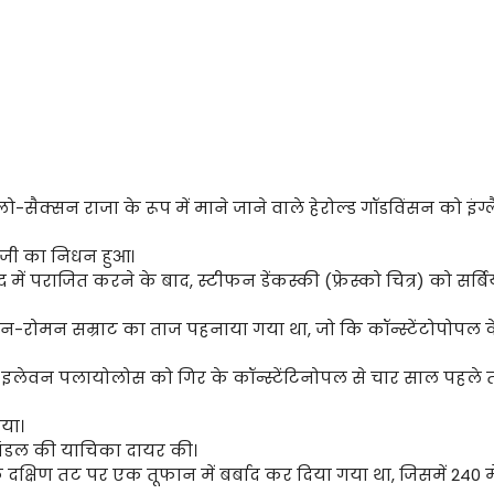
ो-सैक्सन राजा के रूप में माने जाने वाले हेरोल्ड गॉडविंसन को इंग्ल
जी का निधन हुआ।
में पराजित करने के बाद, स्टीफन डेंकस्की (फ्रेस्को चित्र) को सर्बि
न-रोमन सम्राट का ताज पहनाया गया था, जो कि कॉन्स्टेंटोपोपल 
 इलेवन पलायोलोस को गिर के कॉन्स्टेंटिनोपल से चार साल पहले 
या।
मंडल की याचिका दायर की।
े दक्षिण तट पर एक तूफान में बर्बाद कर दिया गया था, जिसमें 240 मे