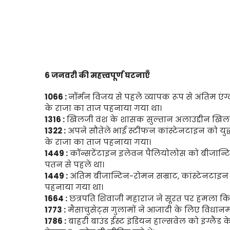
6 जनवरी की महत्त्वपूर्ण घटनाएँ
1066 :
नॉर्मन विजय से पहले व्यापक रूप से अंतिम एंग्ल
के राजा का ताज पहनाया गया था।
1316 :
खिलजी वंश के शासक सुल्तान अलाउद्दीन खिल
1322 :
अपने सौतेले भाई स्टीफन कांस्टेनटाइन को युद्ध 
के राजा का ताज पहनाया गया।
1449 :
कॉन्सटेंटाइन इलेवन पैलियोलोस को बीजान्टि
पतन से पहले था।
1449 :
अंतिम बीजान्टिन-रोमन सम्राट, कांस्टेनटाइन
पहनाया गया था।
1664 :
छत्रपति शिवाजी महाराज ने सूरत पर हमला कि
1773 :
मैसाचुसेट्स गुलामों ने आजादी के लिए विधान
1786 :
बाहरी बाउंड ईस्ट इंडियन हाल्सवेल को इंग्लैंड क