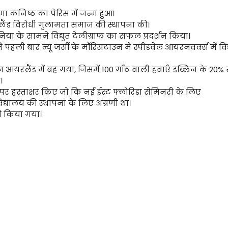
मा कनिष्ठ का पेरिस में जन्म हुआ।
्लैंड विरोधी गुलामता समाज की स्थापना की।
निया के सामने विद्युत टेलीग्राफ का सफल प्रदर्शन किया।
हली बार न्यू जर्सी के मॉरिसटाउन में स्पीडवेल आयरनवर्क्स में विद्
यरलैंड में बह गया, जिसमें 100 गाँठ वाली हवाएँ डब्लिन के 20% 
।
पर हस्ताक्षर किए जो कि नई ईस्ट फ्लोरिडा सेमिनरी के लिए
विद्यालय की स्थापना के लिए अग्रणी था।
री किया गया।