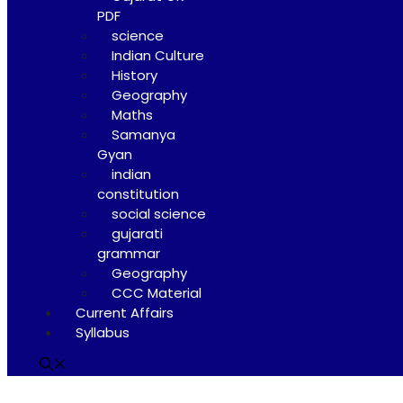
PDF
science
Indian Culture
History
Geography
Maths
Samanya
Gyan
indian
constitution
social science
gujarati
grammar
Geography
CCC Material
Current Affairs
Syllabus