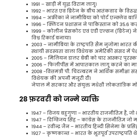
1991 – खाड़ी में युद्ध विराम लागू।
1992 – भारत एवं ब्रिटेन के बीच आतंकवाद के विरुद
1994 – अफ़्रीका ने नामीबिया को पोर्ट एन्क्लेव बालि
1996 – क्लिंटन प्रशासन ने पाकिस्तान को 35.6 क
1999 – कोलीन प्रेसकोट एवं एंडी एल्सन (ब्रिटेन) 
विश्व रिकार्ड बनाया।
2003 – नामीबिया के राष्ट्रपति सैम नुजोमा भारत क
स्थायी सदस्यता वाला विधेयक अमेरिकी संसद में पे
2005 – मिलियन डालर बेबी को चार आस्कर पुरस्क
2006 – फिलीपींस में आपातकाल लागू करने का मा
2008 -वित्तमंत्री पी. चिदम्बरम ने आर्थिक समीक्षा संसद
विथेयक की अपनी मंज़ूरी दी।
नेपाल में सरकार और संयुक्त मधेशी लोकतांत्रिक मो
28 फ़रवरी को जन्मे व्यक्ति
1947 – विजय बहुगुणा – भारतीय राजनीतिज्ञ हैं, जो भारत
1947 – दिग्विजय सिंह – कांग्रेस के राजनीतिज्ञ जो मध्य
1944 – रवीन्द्र जैन – भारतीय हिन्दी सिनेमा के प्
1927 – कृष्णकान्त – भारत के भूतपूर्व उपराष्ट्रपति थे