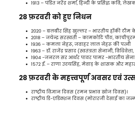
1913 – पंडित नरेंद्र शर्मा, हिन्दी के प्रसिद्ध कवि, ल
28 फ़रवरी को हुए निधन
2020 – बलबीर सिंह खुल्लर – भारतीय हॉकी टीम के प
2018 – जयेन्द्र सरस्वती – कामकोटि पीठ, कांचीपुरम
1936 – कमला नेहरू, जवाहर लाल नेहरू की पत्नी
1963 – डॉ. राजेंद्र प्रसाद (स्वतंत्रता सेनानी, विधिवेत्त
1904 -जनरल सर आर्थर पावर पामर -भारतीय सेना 
1572 ई. – राणा उदयसिंह, मेवाड़ के शासक और महारा
28 फ़रवरी के महत्त्वपूर्ण अवसर एवं उत्
राष्ट्रीय विज्ञान दिवस (रमन प्रभाव खोज दिवस)।
राष्ट्रीय डि-एडिक्शन दिवस (मोरारजी देसाई का जन्