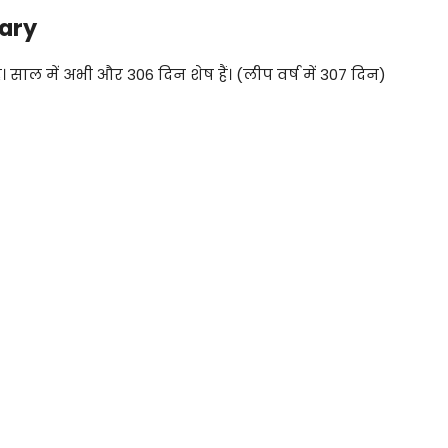
uary
ै। साल में अभी और 306 दिन शेष हैं। (लीप वर्ष में 307 दिन)