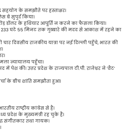
्ध सहयोग के समझौते पर हस्ताक्षर।
स बे सुपुर्द किया।
रोड़ डॉलर के हथियार आपूर्ति न करने का फैसला किया।
ने 233 घंटे 55 मिनट तक गुब्बारे की मदद से आकाश में रहने का
ी चार दिवसीय राजकीय यात्रा पर नई दिल्ली पहुँचे, भारत की
श।
ार।
मला न्यायालय पहुँचा।
 में पेश की। उत्तर प्रदेश के राज्यपाल टी.पी. राजेश्वर ने ‘वैट’
र्चा के बीच शांति समझौता हुआ।
ीय राष्ट्रीय कांग्रेस से हैं।
 प्रदेश के मुख्यमंत्री रह चुके हैं।
रसिद्ध संगीतकार तथा गायक।
।