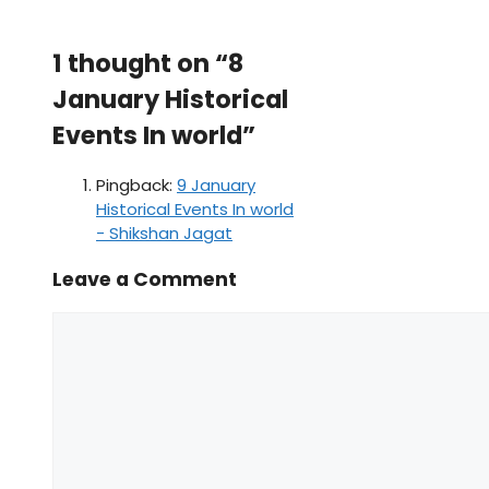
1 thought on “8
January Historical
Events In world”
Pingback:
9 January
Historical Events In world
- Shikshan Jagat
Leave a Comment
Comment