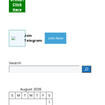
Click
Here
Join
Join Now
Telegram
Search
August 2026
S
M
T
W
T
F
S
1