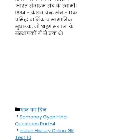
भारत सेवाश्रम संघ के स्वामी।
1884 – केशव चन्द्र सेन – एक
प्रसिद्ध धार्मिक व सामाजिक
सुधारक, जो ‘ब्रह्म समाज’ के
संस्थापकों में से एक थे।
Categories
आज का दिन
Samanay Gyan Hindi
Questions Part-4
Indian History Online GK
Test 10