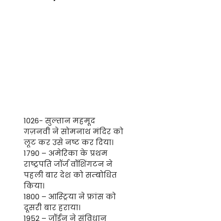
1026- सुल्तान महमूद
ग़ज़नवी ने सोमनाथ मंदिर को
लूट कर उसे नष्ट कर दिया।
1790 – अमेरिका के प्रथम
राष्ट्रपति जॉर्ज वॉशिंगटन ने
पहली बार देश को सम्बोधित
किया।
1800 – आस्ट्रिया ने फ्रांस को
दूसरी बार हराया।
1952 – जॉर्डन ने संविधान