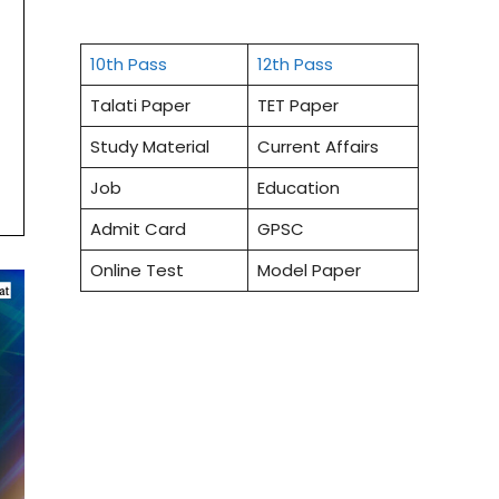
10th Pass
12th Pass
Talati Paper
TET Paper
Study Material
Current Affairs
Job
Education
Admit Card
GPSC
Online Test
Model Paper