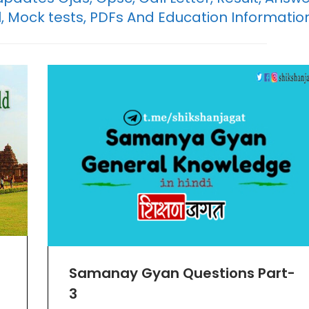
l, Mock tests, PDFs And Education Informatio
Samanay Gyan Questions Part-
3