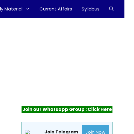
y Material
Current Affairs
Syllabus
Join our Whatsapp Group : Click Here
Join Now
Join Telegram