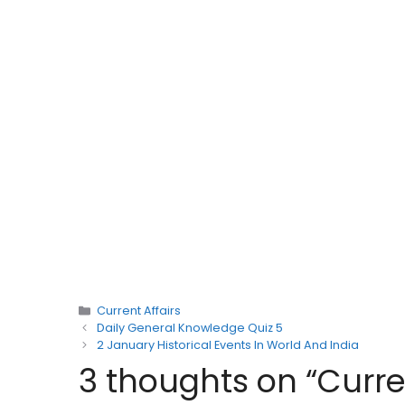
Categories
Current Affairs
Daily General Knowledge Quiz 5
2 January Historical Events In World And India
3 thoughts on “Curren