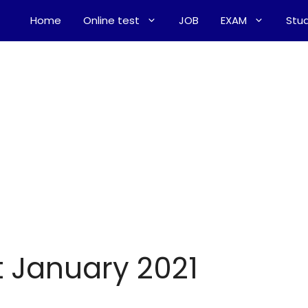
Home
Online test
JOB
EXAM
Stud
st January 2021