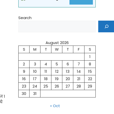
Search
August 2026
S
M
T
W
T
F
S
1
2
3
4
5
6
7
8
9
10
11
12
13
14
15
16
17
18
19
20
21
22
23
24
25
26
27
28
29
30
31
ज 1
ये
« Oct