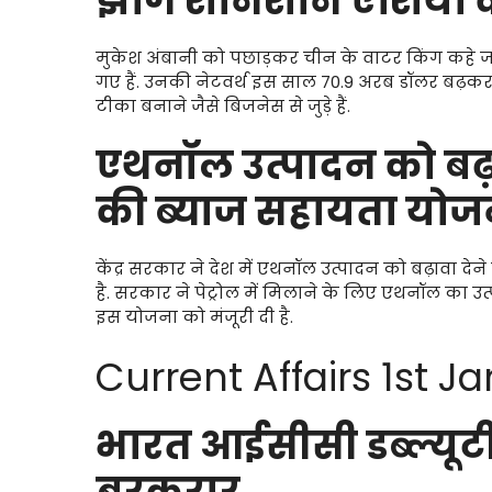
झोंग शानशान एशिया के
मुकेश अंबानी को पछाड़कर चीन के वाटर किंग कहे ज
गए हैं. उनकी नेटवर्थ इस साल 70.9 अरब डॉलर बढ़क
टीका बनाने जैसे बिजनेस से जुड़े हैं.
एथनॉल उत्पादन को बढ़ाव
की ब्याज सहायता योजन
केंद्र सरकार ने देश में एथनॉल उत्पादन को बढ़ावा देन
है. सरकार ने पेट्रोल में मिलाने के लिए एथनॉल का उ
इस योजना को मंजूरी दी है.
Current Affairs 1st J
भारत आईसीसी डब्ल्यूटीसी
बरकरार