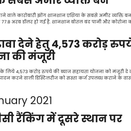
 सबसे अमीर व्यक्ति बने
ाने वाले कारोबारी झोंग शानशान एशिया के सबसे अमीर व्यक्ति ब
र 77.8 अरब डॉलर हो गई है. शानशान बोतल बंद पानी और कोरोना 
ा देने हेतु 4
,
573 करोड़ रुपय
ा की मंजूरी
े के लिये 4,573 करोड़ रुपये की ब्याज सहायता योजना को मंजूरी दे 
त्पादन करने वाली डिस्टिलरीज को सस्ता कर्ज उपलब्ध कराने के वास्
anuary 2021
 रैंकिंग में दूसरे स्थान पर