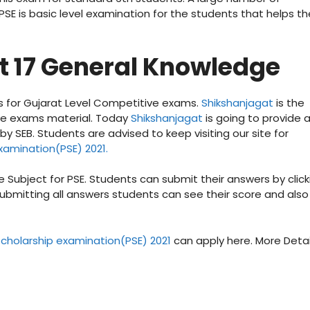
 PSE is basic level examination for the students that helps t
t 17 General Knowledge
ts for Gujarat Level Competitive exams.
Shikshanjagat
is the
ive exams material. Today
Shikshanjagat
is going to provide 
y SEB. Students are advised to keep visiting our site for
xamination(PSE) 2021.
 Subject for PSE. Students can submit their answers by click
Submitting all answers students can see their score and also
Scholarship examination(PSE) 2021
can apply here. More Detai