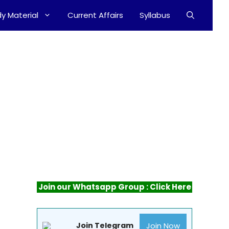
y Material
Current Affairs
Syllabus
Join our Whatsapp Group : Click Here
Join Now
Join Telegram