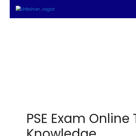
Skip
to
content
PSE Exam Online 
Knowledge