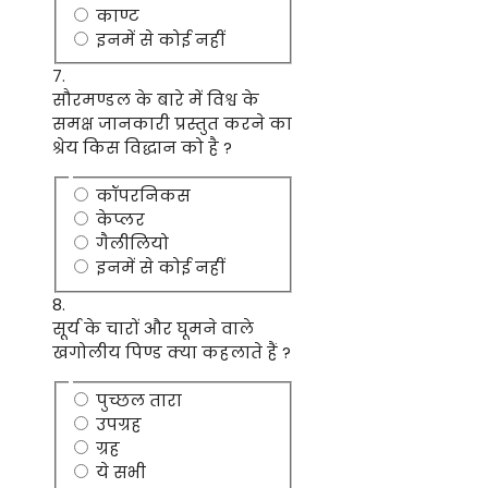
काण्ट
इनमें से कोई नहीं
7.
सौरमण्डल के बारे में विश्व के
समक्ष जानकारी प्रस्तुत करने का
श्रेय किस विद्धान को है ?
कॉपरनिकस
केप्लर
गैलीलियो
इनमें से कोई नहीं
8.
सूर्य के चारों और घूमने वाले
खगोलीय पिण्ड क्या कहलाते हैं ?
पुच्छल तारा
उपग्रह
ग्रह
ये सभी