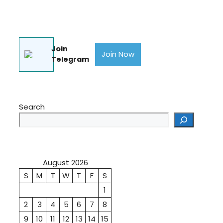
Join
Join Now
Telegram
Search
August 2026
S
M
T
W
T
F
S
1
2
3
4
5
6
7
8
9
10
11
12
13
14
15