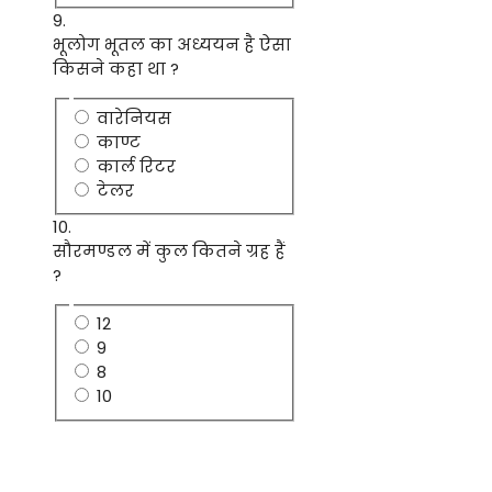
9.
भूलोग भूतल का अध्ययन है ऐसा
किसने कहा था ?
वारेनियस
काण्ट
कार्ल रिटर
टेलर
10.
सौरमण्डल में कुल कितने ग्रह हैं
?
12
9
8
10