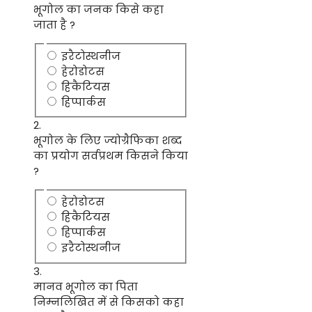
भूगोल का जनक किसे कहा
जाता है ?
इरैटोस्थनीज
हेरोडोटस
हिकैटियस
हिप्पार्कस
2.
भूगोल के लिए ज्योग्रैफिका शब्द
का प्रयोग सर्वप्रथम किसने किया
?
हेरोडोटस
हिकैटियस
हिप्पार्कस
इरैटोस्थनीज
3.
मानव भूगोल का पिता
निम्नलिखित में से किसको कहा