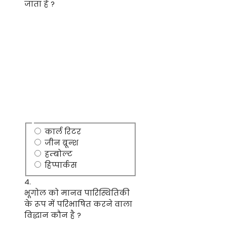
जाता है ?
कार्ल रिटर
जीन ब्रून्श
हम्बोल्ट
हिप्पार्कस
4.
भूगोल को मानव पारिस्थितिकी
के रूप में परिभाषित करने वाला
विद्धान कौन है ?