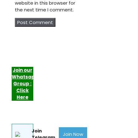
website in this browser for
the next time I comment.
Join our
Whatsapp
Group :
Click
Here
Join
Join Now
Telegram