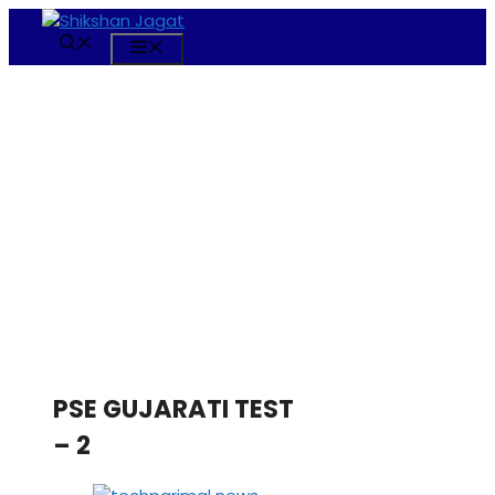
Skip
to
Menu
content
PSE GUJARATI TEST
– 2