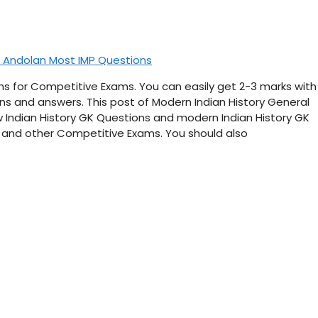
t Andolan Most IMP Questions
ions for Competitive Exams. You can easily get 2-3 marks with
ns and answers. This post of Modern Indian History General
 Indian History GK Questions and modern Indian History GK
ng and other Competitive Exams. You should also