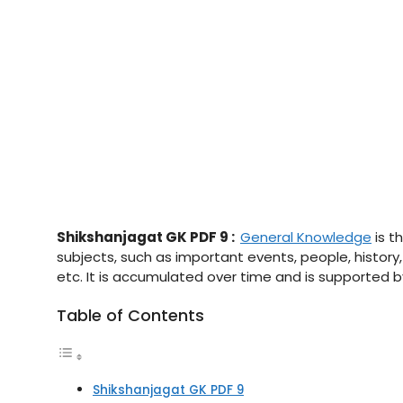
Shikshanjagat GK PDF 9 :
General Knowledge
is t
subjects, such as important events, people, histor
etc. It is accumulated over time and is supported
Table of Contents
Shikshanjagat GK PDF 9