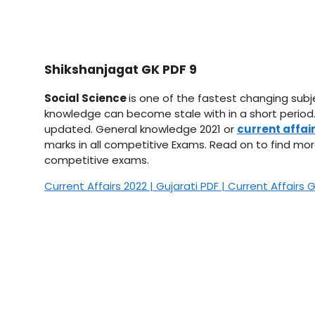
Shikshanjagat GK PDF 9
Social Science
is one of the fastest changing subj
knowledge can become stale with in a short period. 
updated. General knowledge 2021 or
current affai
marks in all competitive Exams. Read on to find m
competitive exams.
Current Affairs 2022 | Gujarati PDF | Current Affairs 