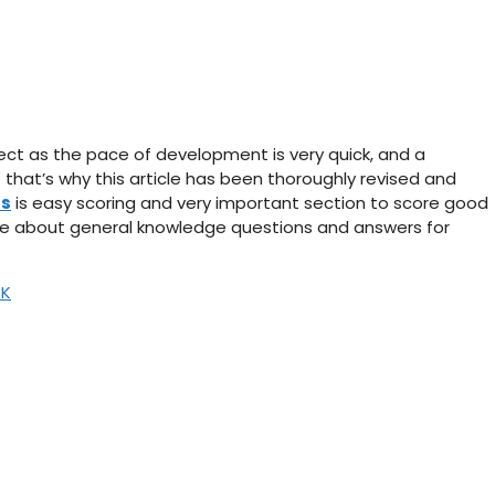
ect as the pace of development is very quick, and a
that’s why this article has been thoroughly revised and
rs
is easy scoring and very important section to score good
ore about general knowledge questions and answers for
GK