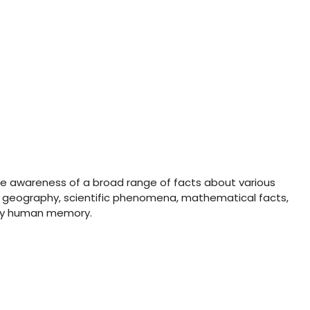
he awareness of a broad range of facts about various
y, geography, scientific phenomena, mathematical facts,
 by human memory.