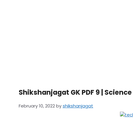
Shikshanjagat GK PDF 9 | Scienc
February 10, 2022
by
shikshanjagat