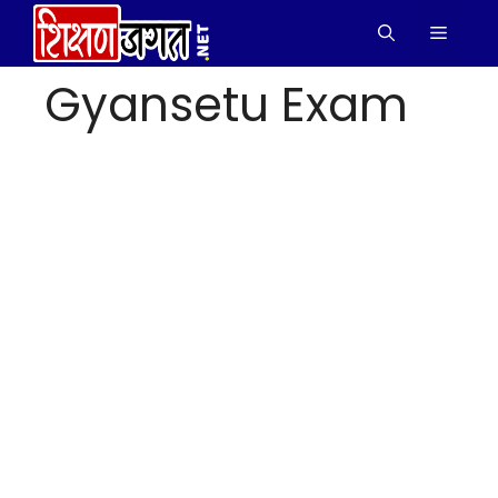
Skip
Menu
to
content
Gyansetu Exam