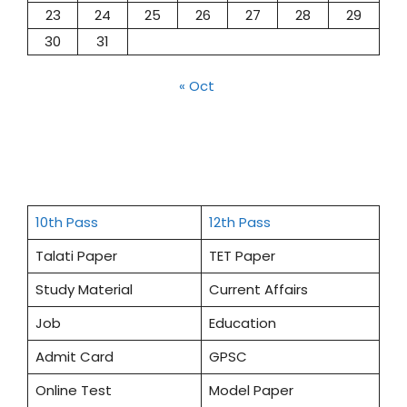
23
24
25
26
27
28
29
30
31
« Oct
10th Pass
12th Pass
Talati Paper
TET Paper
Study Material
Current Affairs
Job
Education
Admit Card
GPSC
Online Test
Model Paper