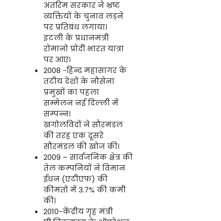
अंतरिम सरकार ने भ्रष्ट
व्यक्तियों के चुनाव लड़ने
पर प्रतिबंध लगाया।
इटली के प्रधानमंत्री
रोमानो प्रोदी भारत यात्रा
पर आए।
2008 -हिन्द महासागर के
तटीय देशों के नौसेना
प्रमुखों का पहला
सम्मेलन नई दिल्ली में
सम्पन्न।
खगोलविदों ने सौरमंडल
की तरह एक दूसरे
सौरमंडल की खोज की।
2009 – सार्वजनिक क्षेत्र की
तेल कम्पनियों ने विमान
ईधन (एटीएफ) की
क़ीमतो में 3.7% की कमी
की।
2010-केंद्रीय गृह मंत्री