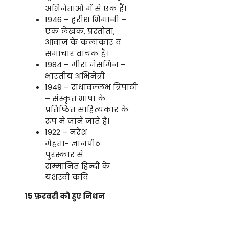
अभिनेताओं में से एक हैं।
1946 – हरीश भिमानी –
एक लेखक, प्रस्तोता,
आवाज़ के कलाकार व
समाचार वाचक हैं।
1984 – मीरा जेसमिन –
भारतीय अभिनेत्री
1949 – राधावल्लभ त्रिपाठी
– संस्कृत भाषा के
प्रतिष्ठित साहित्यकार के
रूप में जाने जाते हैं।
1922 – नरेश
मेहता- ज्ञानपीठ
पुरस्कार से
सम्मानित हिन्दी के
यशस्वी कवि
15 फ़रवरी को हुए निधन