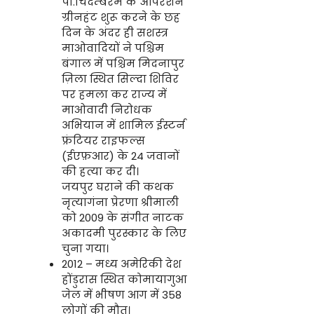
पी.चिदम्बरम के ऑपरेशन
ग्रीनहंट शुरू करने के छह
दिन के अंदर ही सशस्त्र
माओवादियों ने पश्चिम
बंगाल में पश्चिम मिदनापुर
ज़िला स्थित सिल्दा शिविर
पर हमला कर राज्य में
माओवादी निरोधक
अभियान में शामिल ईस्टर्न
फ्रंटियर राइफल्स
(ईएफ़आर) के 24 जवानों
की हत्या कर दी।
जयपुर घराने की कथक
नृत्यागंना प्रेरणा श्रीमाली
को 2009 के संगीत नाटक
अकादमी पुरस्कार के लिए
चुना गया।
2012 – मध्य अमेरिकी देश
होंडुरास स्थित कोमायागुआ
जेल में भीषण आग में 358
लोगों की मौत।