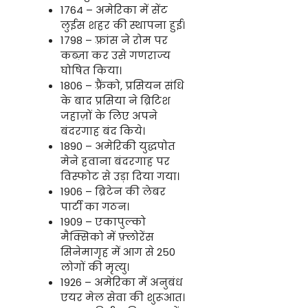
1764 – अमेरिका में सेंट
लुईस शहर की स्थापना हुई।
1798 – फ़्रांस ने रोम पर
कब्ज़ा कर उसे गणराज्य
घोषित किया।
1806 – फ़्रैंको, प्रसियन संधि
के बाद प्रसिया ने ब्रिटिश
जहाज़ों के लिए अपने
बंदरगाह बंद किये।
1890 – अमेरिकी युद्धपोत
मेने हवाना बंदरगाह पर
विस्फोट से उड़ा दिया गया।
1906 – ब्रिटेन की लेबर
पार्टी का गठन।
1909 – एकापुल्को
मैक्सिको में फ़्लोरेंस
सिनेमागृह में आग से 250
लोगों की मृत्यु।
1926 – अमेरिका में अनुबंध
एयर मेल सेवा की शुरूआत।