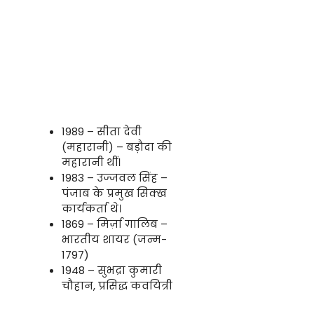
1989 – सीता देवी
(महारानी) – बड़ौदा की
महारानी थीं।
1983 – उज्जवल सिंह –
पंजाब के प्रमुख सिक्ख
कार्यकर्ता थे।
1869 – मिर्ज़ा ग़ालिब –
भारतीय शायर (जन्म-
1797)
1948 – सुभद्रा कुमारी
चौहान, प्रसिद्ध कवयित्री