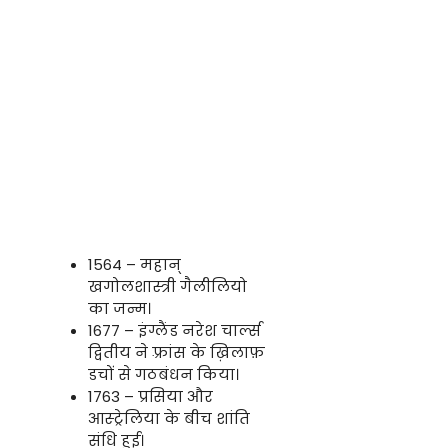
1564 – महान्
खगोलशास्त्री गैलीलियो
का जन्म।
1677 – इंग्लैंड नरेश चार्ल्स
द्वितीय ने फ़्रांस के ख़िलाफ़
डचों से गठबंधन किया।
1763 – प्रसिया और
आस्ट्रेलिया के बीच शांति
संधि हुई।