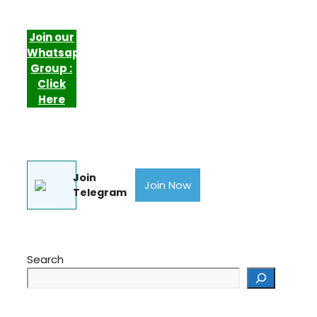
Join our
Whatsapp
Group :
Click
Here
Join
Join Now
Telegram
Search