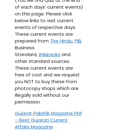
(You will find Quiz at the end
of each days’ current events)
on this page. Please click
below links to visit current
events of respective days.
These current events are
prepared from
The Hindu
,
PIB
,
Business
Standard,
Wikipedia
and
other standard sources.
These current events are
free of cost and we request
you NOT to buy these from
photocopy shops which are
illegally sold without our
permission.
Gujarat Pakshik Magazine PDF
– Best Gujarati Current
Affairs Magazine