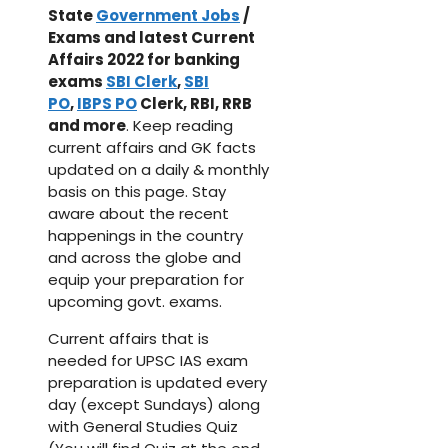
State
Government Jobs
/
Exams and latest Current
Affairs 2022 for banking
exams
SBI Clerk
,
SBI
PO
,
IBPS PO
Clerk, RBI, RRB
and more
. Keep reading
current affairs and GK facts
updated on a daily & monthly
basis on this page. Stay
aware about the recent
happenings in the country
and across the globe and
equip your preparation for
upcoming govt. exams.
Current affairs that is
needed for UPSC IAS exam
preparation is updated every
day (except Sundays) along
with General Studies Quiz