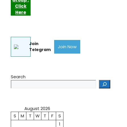
Click
Here
Join
Join Now
Telegram
Search
August 2026
S
M
T
W
T
F
S
1