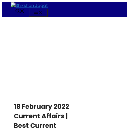
Skip
to
Menu
content
18 February 2022
Current Affairs |
Best Current