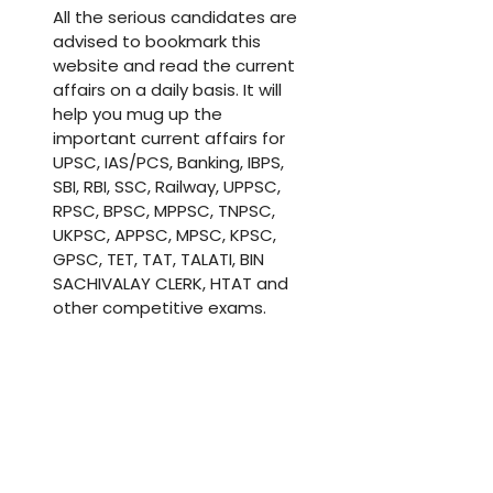
All the serious candidates are
advised to bookmark this
website and read the current
affairs on a daily basis. It will
help you mug up the
important current affairs for
UPSC, IAS/PCS, Banking, IBPS,
SBI, RBI, SSC, Railway, UPPSC,
RPSC, BPSC, MPPSC, TNPSC,
UKPSC, APPSC, MPSC, KPSC,
GPSC, TET, TAT, TALATI, BIN
SACHIVALAY CLERK, HTAT and
other competitive exams.