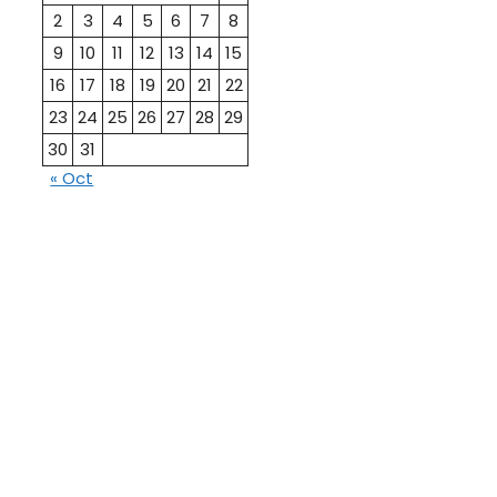
2
3
4
5
6
7
8
9
10
11
12
13
14
15
16
17
18
19
20
21
22
23
24
25
26
27
28
29
30
31
« Oct
10th
12th Pass
Pass
Talati
TET Paper
Paper