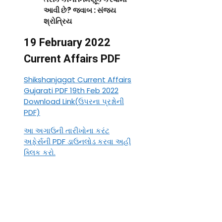
આવી છે
? જવાબ : સંજય
શ્રોત્રિય
19 February 2022
Current Affairs PDF
Shikshanjagat Current Affairs
Gujarati PDF 19th Feb 2022
Download Link(ઉપરના પ્રશ્નોની
PDF)
આ અગાઉની તારીખોના કરંટ
અફેર્સની PDF ડાઉનલોડ કરવા અહી
ક્લિક કરો.