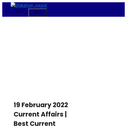
Skip
to
Menu
content
19 February 2022
Current Affairs |
Best Current