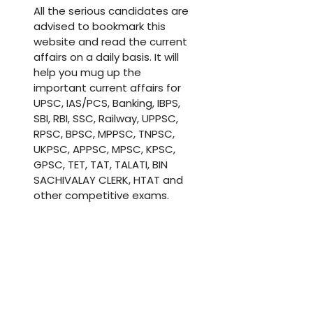
All the serious candidates are
advised to bookmark this
website and read the current
affairs on a daily basis. It will
help you mug up the
important current affairs for
UPSC, IAS/PCS, Banking, IBPS,
SBI, RBI, SSC, Railway, UPPSC,
RPSC, BPSC, MPPSC, TNPSC,
UKPSC, APPSC, MPSC, KPSC,
GPSC, TET, TAT, TALATI, BIN
SACHIVALAY CLERK, HTAT and
other competitive exams.