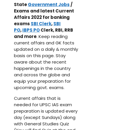
State
Government Jobs
/
Exams and latest Current
Affairs 2022 for banking
exams
SBI Clerk
,
SBI
PO
,
IBPS PO
Clerk, RBI, RRB
and more
. Keep reading
current affairs and GK facts
updated on a daily & monthly
basis on this page. Stay
aware about the recent
happenings in the country
and across the globe and
equip your preparation for
upcoming govt. exams.
Current affairs that is
needed for UPSC IAS exam
preparation is updated every
day (except Sundays) along
with General Studies Quiz