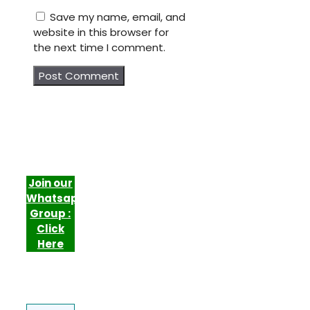
Save my name, email, and
website in this browser for
the next time I comment.
Join our
Whatsapp
Group :
Click
Here