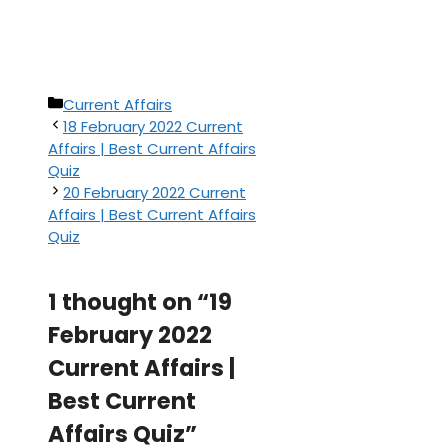
Categories
Current Affairs
18 February 2022 Current
Affairs | Best Current Affairs
Quiz
20 February 2022 Current
Affairs | Best Current Affairs
Quiz
1 thought on “19
February 2022
Current Affairs |
Best Current
Affairs Quiz”