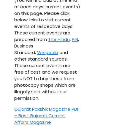
(You will find Quiz at the end
of each days’ current events)
on this page. Please click
below links to visit current
events of respective days.
These current events are
prepared from
The Hindu
,
PIB
,
Business
Standard,
Wikipedia
and
other standard sources.
These current events are
free of cost and we request
you NOT to buy these from
photocopy shops which are
illegally sold without our
permission.
Gujarat Pakshik Magazine PDF
– Best Gujarati Current
Affairs Magazine