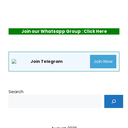
Join our Whatsapp Group : Click Here
Join Now
Join Telegram
Search