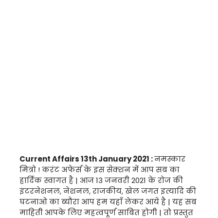
Current Affairs 13th January 2021 :
नमस्कार
मित्रो ! करंट अफेर्स के इस सेक्शन में आप सब का
हार्दिक स्वागत है | आज 13 जनवरी 2021 के रोज की
इंटरनेशनल, नेशनल, राजकीय, खेल जगत इत्यादि की
घटनाओ का ब्यौरा आप हम यहाँ लेकर आये है | यह सब
माहिती आपके लिए महत्वपूर्ण साबित होगी | तो प्रस्तुत