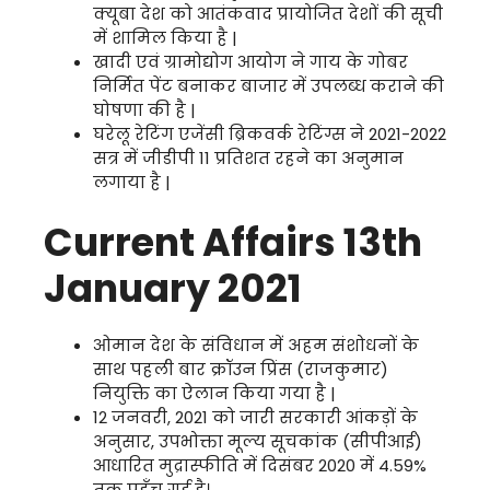
क्यूबा देश को आतंकवाद प्रायोजित देशों की सूची
में शामिल किया है |
खादी एवं ग्रामोद्योग आयोग ने गाय के गोबर
निर्मित पेंट बनाकर बाजार में उपलब्ध कराने की
घोषणा की है |
घरेलू रेटिंग एजेंसी ब्रिकवर्क रेटिंग्स ने 2021-2022
सत्र में जीडीपी 11 प्रतिशत रहने का अनुमान
लगाया है |
Current Affairs 13th
January 2021
ओमान देश के संविधान में अहम संशोधनों के
साथ पहली बार क्रॉउन प्रिंस (राजकुमार)
नियुक्ति का ऐलान किया गया है |
12 जनवरी, 2021 को जारी सरकारी आंकड़ों के
अनुसार, उपभोक्ता मूल्य सूचकांक (सीपीआई)
आधारित मुद्रास्फीति में दिसंबर 2020 में 4.59%
तक पहुँच गई है।