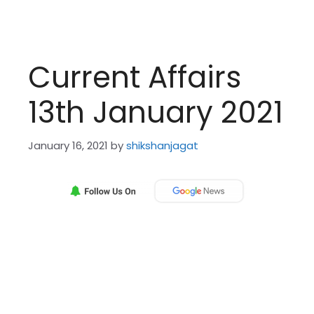
Current Affairs
13th January 2021
January 16, 2021
by
shikshanjagat