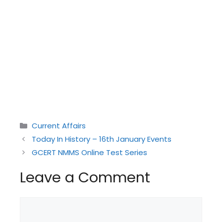
Categories
Current Affairs
Today In History – 16th January Events
GCERT NMMS Online Test Series
Leave a Comment
Comment