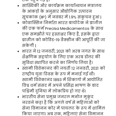
सांख्यिकी और कार्यक्रम कार्यान्वयन मंत्रालय
के आंकड़ों के अनुसार औद्योगिक उत्पादन
सूचकांक (IIP) में नवंबर में 1.9% संकुचन हुआ |
कोवाक्सिन निर्माता भारत बायोटेक ने ब्राजील
की एक फर्म Precisa Medicamentos के साथ
एक समझौते पर हस्ताक्षर किए हैं, इसके द्वारा
ब्राज़ील को कोविड-19 वैक्सीन की आपूर्ति की जा
सकेगी |
भारत ने 12 जनवरी, 2021 को अरब जगत के साथ
शैक्षणिक सहयोग के लिए एक अरब डॉलर की
सुविधा स्थापित करने का निर्णय लिया है।
स्वामी विवेकानंद की जयंती 12 जनवरी, 2021 को
राष्ट्रीय युवा दिवस के रूप में मनाई गई थी।
स्वामी विवेकानंद 1893 में शिकागो में आयोजित
विश्व धर्म संसद में अपने प्रसिद्ध भाषण के बाद
पश्चिमी दुनिया में लोकप्रिय हो गए थे।
भारतीय सेना प्रमुख जनरल मनोज मुकुंद
नरवने कहा है कि अगले वर्ष से महिलाओं को
सेना विमानन कोर में पायलट के रूप में शामिल
किया जाएगा। अब तक, महिलाएं सेना विमानन