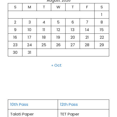
August 2026
S
M
T
W
T
F
S
1
2
3
4
5
6
7
8
9
10
11
12
13
14
15
16
17
18
19
20
21
22
23
24
25
26
27
28
29
30
31
« Oct
10th Pass
12th Pass
Talati Paper
TET Paper