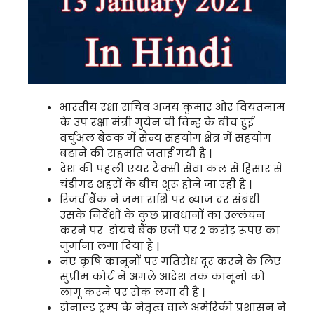
भारतीय रक्षा सचिव अजय कुमार और वियतनाम
के उप रक्षा मंत्री गुयेन ची विन्ह के बीच हुई
वर्चुअल बैठक में सैन्य सहयोग क्षेत्र में सहयोग
बढ़ाने की सहमति जताई गयी है |
देश की पहली एयर टैक्सी सेवा कल से हिसार से
चंडीगढ़ शहरों के बीच शुरू होने जा रही है |
रिजर्व बैंक ने जमा राशि पर ब्याज दर संबंधी
उसके निर्देशों के कुछ प्रावधानों का उल्लंघन
करने पर डोयचे बैंक एजी पर 2 करोड़ रूपए का
जुर्माना लगा दिया है |
नए कृषि कानूनों पर गतिरोध दूर करने के लिए
सुप्रीम कोर्ट ने अगले आदेश तक कानूनों को
लागू करने पर रोक लगा दी है |
डोनाल्ड ट्रम्प के नेतृत्व वाले अमेरिकी प्रशासन ने