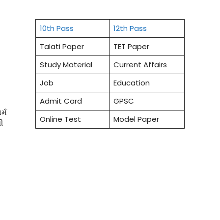
10th Pass
12th Pass
Talati Paper
TET Paper
Study Material
Current Affairs
Job
Education
Admit Card
GPSC
ર્મ
Online Test
Model Paper
ી