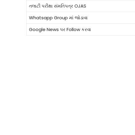
તલાટી પરીક્ષા સંમતિપત્ર OJAS
Whatsapp Group માં જોડાવા
Google News પર Follow કરવા