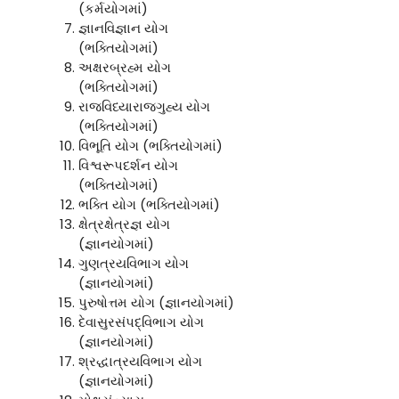
(કર્મયોગમાં)
જ્ઞાનવિજ્ઞાન યોગ
(ભક્તિયોગમાં)
અક્ષરબ્રહ્મ યોગ
(ભક્તિયોગમાં)
રાજવિધ્યારાજગુહ્ય યોગ
(ભક્તિયોગમાં)
વિભૂતિ યોગ (ભક્તિયોગમાં)
વિશ્વરૂપદર્શન યોગ
(ભક્તિયોગમાં)
ભક્તિ યોગ (ભક્તિયોગમાં)
ક્ષેત્રક્ષેત્રજ્ઞ યોગ
(જ્ઞાનયોગમાં)
ગુણત્રયવિભાગ યોગ
(જ્ઞાનયોગમાં)
પુરુષોત્તમ યોગ (જ્ઞાનયોગમાં)
દેવાસુરસંપદ્વિભાગ યોગ
(જ્ઞાનયોગમાં)
શ્રદ્ધાત્રયવિભાગ યોગ
(જ્ઞાનયોગમાં)