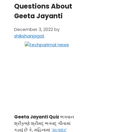
Questions About
Geeta Jayanti
December 3, 2022
by
shikshanjagat
Geeta Jayanti Quiz
ભગવાન
શ્રીકૃષ્ણે શ્રીમદ્ ભગવદ્ ગીતામાં
કહ્યું છે કે, મહિનામાં
‘માગશર’